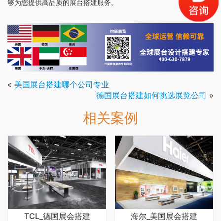
够为您提供高品质的展台搭建服务。
«
美国展台搭建哪个公司专业
德国展台搭建如何挑选展览公司
»
相关案例
TCL_德国展会搭建
海尔_美国展会搭建