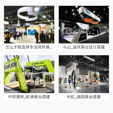
怎么才能选择专业境外展会搭建公司
斗山_迪拜展台设计搭建
中联重科_欧洲展台搭建
长虹_德国展会搭建