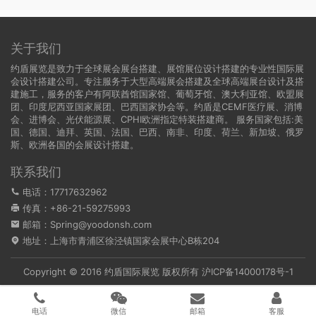
关于我们
约盾展览是致力于全球展会展台搭建、展馆展位设计搭建的专业性国际展
会设计搭建公司。专注服务于大型高端展会搭建及全球高端展台设计及搭
建施工，服务的客户有阿联酋馆国家馆、葡萄牙馆、澳大利亚馆、欧盟展
团、印度尼西亚国家展团、巴西国家协会等。约盾是CEMF医疗展、消博
会、进博会、光伏能源展、CPHI欧洲指定特装搭建商。 服务国家包括:
美
国
、
德国
、迪拜、英国、法国、巴西、南非、印度、荷兰、新加坡、俄罗
斯、欧洲各国的会展设计搭建。
联系我们
电话：17717632962
传真：+86-21-59275993
邮箱：Spring@yoodonsh.com
地址：上海市青浦区徐泾镇国家会展中心B栋204
Copyright © 2016 约盾国际展览 版权所有
沪ICP备14000178号-1
电话
微信
邮箱
客服