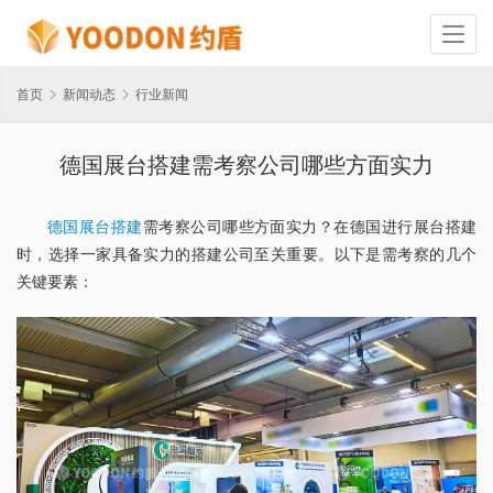
首页
新闻动态
行业新闻
德国展台搭建需考察公司哪些方面实力
德国展台搭建
需考察公司哪些方面实力？在德国进行展台搭建
时，选择一家具备实力的搭建公司至关重要。以下是需考察的几个
关键要素：