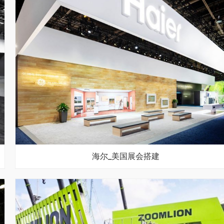
海尔_美国展会搭建