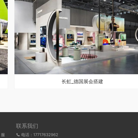
长虹_德国展会搭建
联系我们
，服
电话：17717632962