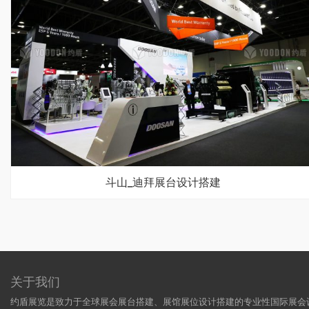
斗山_迪拜展台设计搭建
关于我们
约盾展览是致力于全球展会展台搭建、展馆展位设计搭建的专业性国际展会