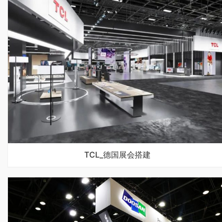
TCL_德国展会搭建