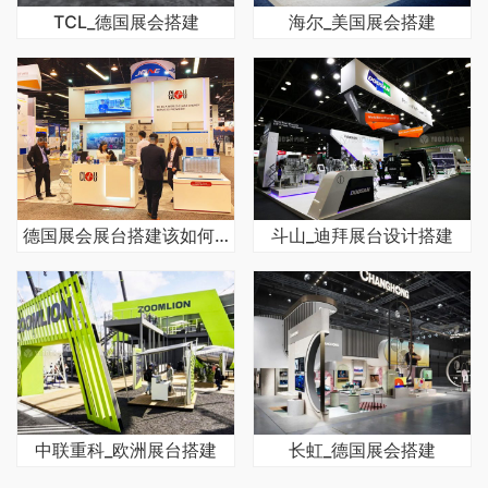
TCL_德国展会搭建
海尔_美国展会搭建
德国展会展台搭建该如何选择合作商
斗山_迪拜展台设计搭建
中联重科_欧洲展台搭建
长虹_德国展会搭建