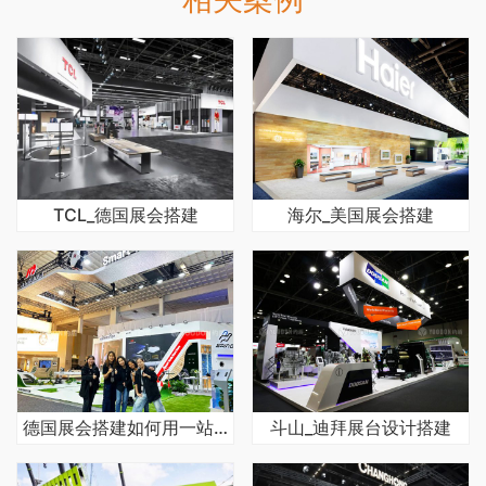
TCL_德国展会搭建
海尔_美国展会搭建
德国展会搭建如何用一站式服务省心交付
斗山_迪拜展台设计搭建