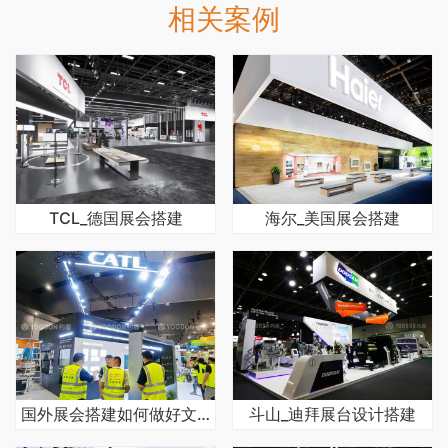
相关案例
TCL_德国展会搭建
海尔_美国展会搭建
国外展会搭建如何做好文化融合与创新展示
斗山_迪拜展台设计搭建