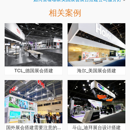
相关案例
TCL_德国展会搭建
海尔_美国展会搭建
国外展会搭建需要注意的问题有哪些
斗山_迪拜展台设计搭建