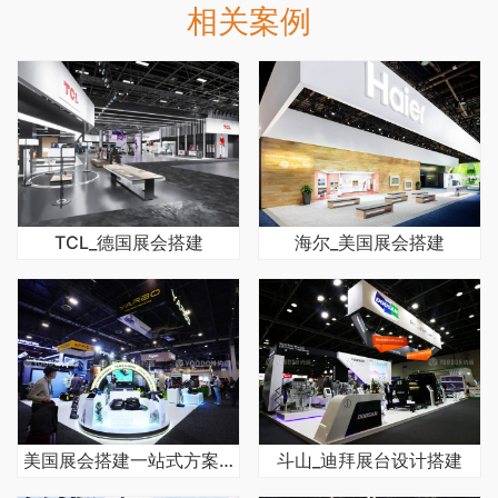
相关案例
TCL_德国展会搭建
海尔_美国展会搭建
美国展会搭建一站式方案，落地无忧
斗山_迪拜展台设计搭建