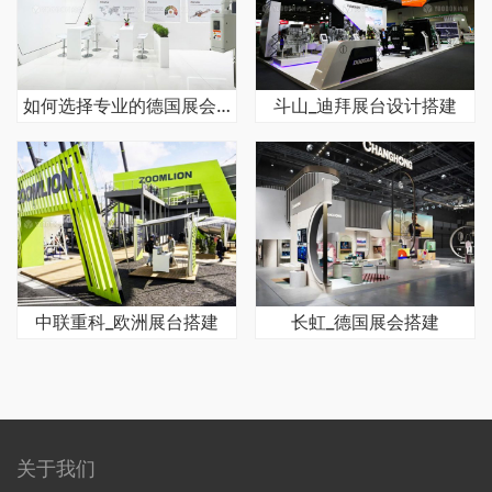
如何选择专业的德国展会搭建公司
斗山_迪拜展台设计搭建
中联重科_欧洲展台搭建
长虹_德国展会搭建
关于我们