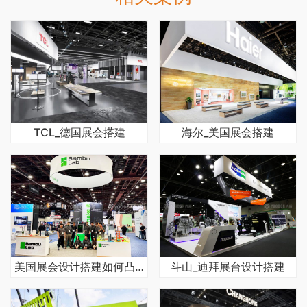
TCL_德国展会搭建
海尔_美国展会搭建
美国展会设计搭建如何凸显品牌个性
斗山_迪拜展台设计搭建