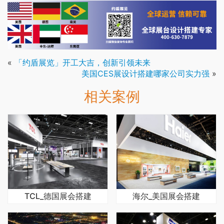
«
「约盾展览」开工大吉，创新引领未来
美国CES展设计搭建哪家公司实力强
»
相关案例
TCL_德国展会搭建
海尔_美国展会搭建