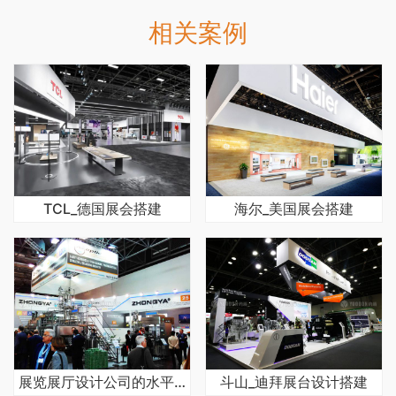
相关案例
TCL_德国展会搭建
海尔_美国展会搭建
展览展厅设计公司的水平如何查看
斗山_迪拜展台设计搭建