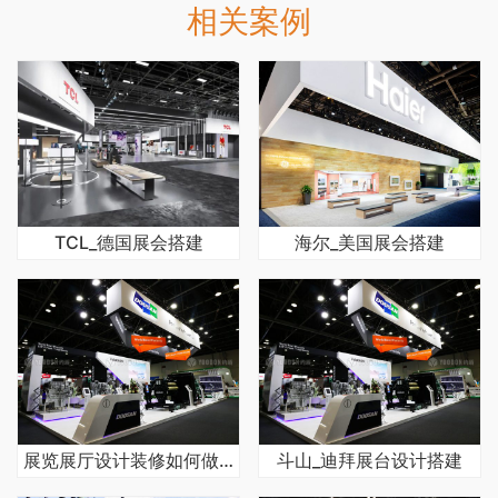
相关案例
TCL_德国展会搭建
海尔_美国展会搭建
展览展厅设计装修如何做的更好
斗山_迪拜展台设计搭建