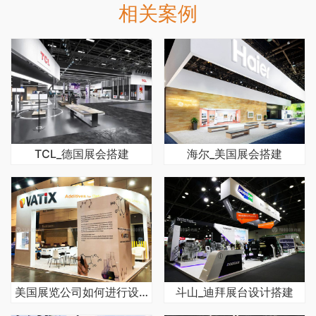
相关案例
TCL_德国展会搭建
海尔_美国展会搭建
美国展览公司如何进行设计制作并搭建
斗山_迪拜展台设计搭建