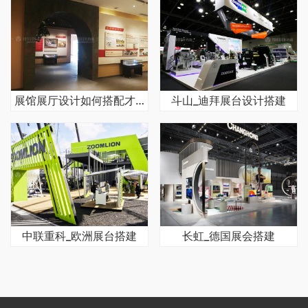
展馆展厅设计如何搭配才能使得效果好
斗山_迪拜展台设计搭建
中联重科_欧洲展台搭建
长虹_德国展会搭建