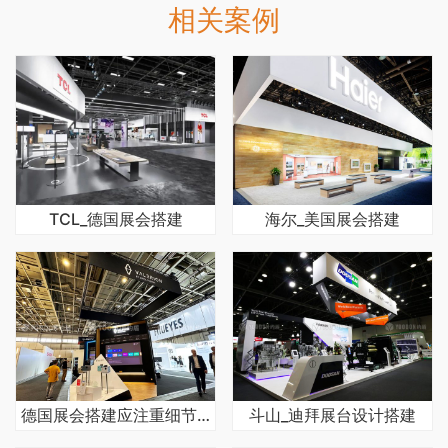
相关案例
TCL_德国展会搭建
海尔_美国展会搭建
德国展会搭建应注重细节品质
斗山_迪拜展台设计搭建