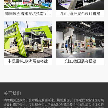
德国展会搭建避坑指南：快速征服欧洲客户
斗山_迪拜展台设计搭建
中联重科_欧洲展台搭建
长虹_德国展会搭建
关于我们
约盾展览是致力于全球展会展台搭建、展馆展位设计搭建的专业性国际展
会设计搭建公司。专注服务于大型高端展会搭建及全球高端展台设计及搭