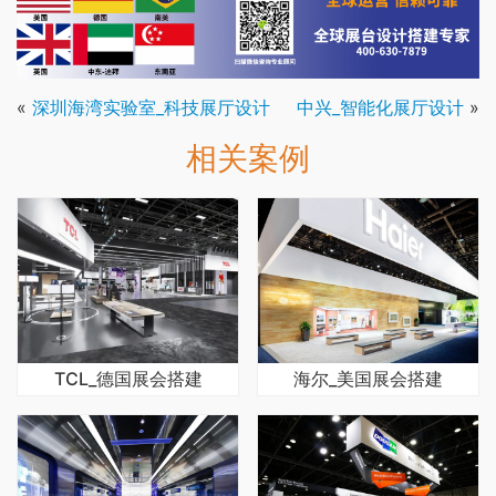
«
深圳海湾实验室_科技展厅设计
中兴_智能化展厅设计
»
相关案例
TCL_德国展会搭建
海尔_美国展会搭建