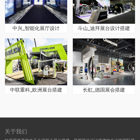
中兴_智能化展厅设计
斗山_迪拜展台设计搭建
中联重科_欧洲展台搭建
长虹_德国展会搭建
关于我们