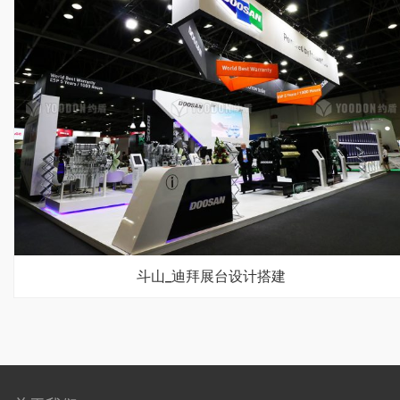
斗山_迪拜展台设计搭建