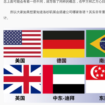
念上面可能会有着一些不同，就导致了同样的概念，在甲方和乙方心
所以大家如果想要知道洛杉矶展会搭建公司哪家靠谱？其实非常
计。