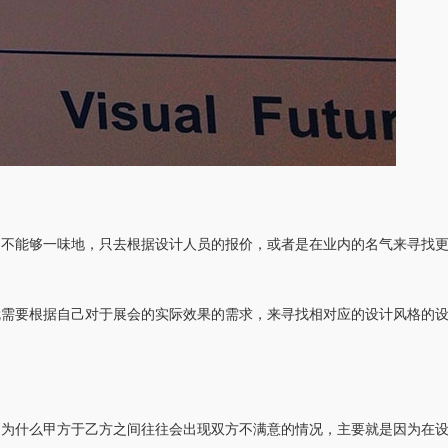
是不能够一味地，只去根据设计人员的报价，或者是在业内的名气来寻找
就需要根据自己对于展会的实际效果的需求，来寻找相对应的设计风格的
，为什么甲方于乙方之间往往会出现双方不满意的情况，主要就是因为在