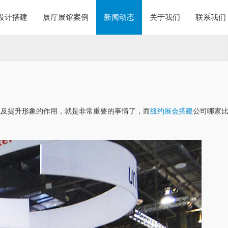
设计搭建
展厅展馆案例
新闻动态
关于我们
联系我们
以及提升形象的作用，就是非常重要的事情了，而
纽约展会搭建
公司哪家