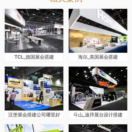
TCL_德国展会搭建
海尔_美国展会搭建
汉堡展会搭建公司哪里好
斗山_迪拜展台设计搭建