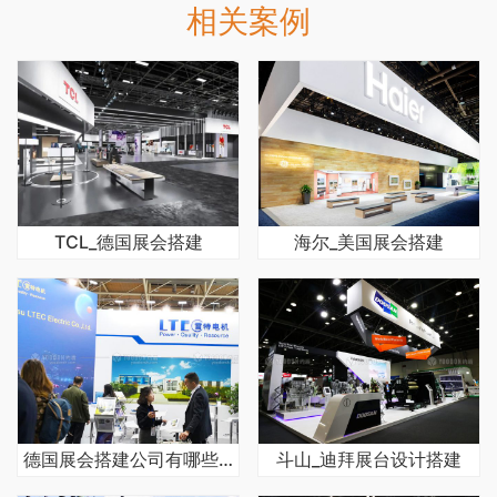
相关案例
TCL_德国展会搭建
海尔_美国展会搭建
德国展会搭建公司有哪些优势?如何选择?
斗山_迪拜展台设计搭建