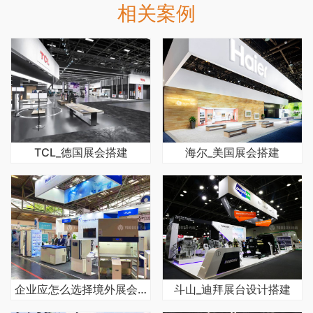
相关案例
TCL_德国展会搭建
海尔_美国展会搭建
企业应怎么选择境外展会搭建公司
斗山_迪拜展台设计搭建