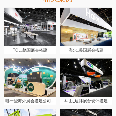
TCL_德国展会搭建
海尔_美国展会搭建
哪一些海外展会搭建公司比较好
斗山_迪拜展台设计搭建