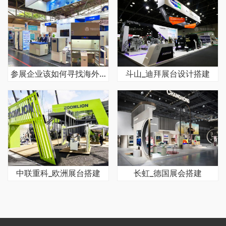
参展企业该如何寻找海外展会搭建公司
斗山_迪拜展台设计搭建
中联重科_欧洲展台搭建
长虹_德国展会搭建