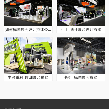
如何德国展会设计搭建公司得到优质服务
斗山_迪拜展台设计搭建
中联重科_欧洲展台搭建
长虹_德国展会搭建