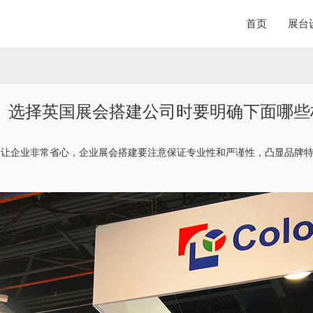
首页
展台
选择英国展会搭建公司时要明确下面哪些
会让企业非常省心，企业展会搭建要注意保证专业性和严谨性，凸显品牌