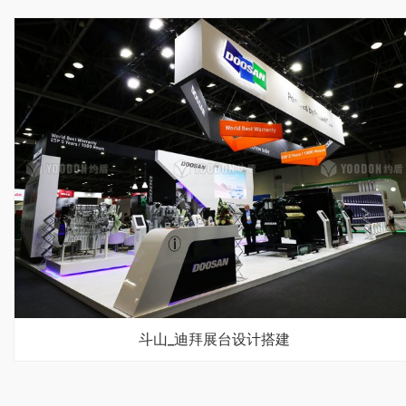
斗山_迪拜展台设计搭建