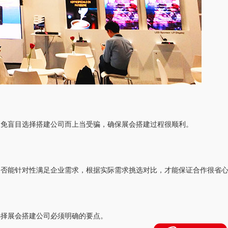
避免盲目选择搭建公司而上当受骗，确保展会搭建过程很顺利。
是否能针对性满足企业需求，根据实际需求挑选对比，才能保证合作很省
选择展会搭建公司必须明确的要点。