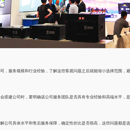
公司，服务规模和行业经验，了解这些客观问题之后就能缩小选择范围，
展会搭建公司时，要明确该公司服务团队是否具有专业经验和高端水平，
了解公司具体水平和售后服务保障，确定性价比是否很高，这些问题都是