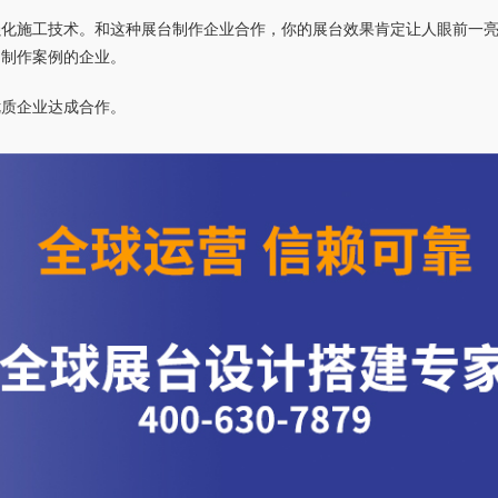
强化施工技术。和这种展台制作企业合作，你的展台效果肯定让人眼前一
名制作案例的企业。
优质企业达成合作。