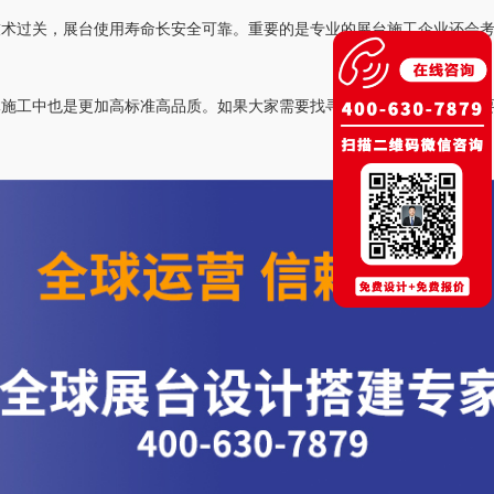
技术过关，展台使用寿命长安全可靠。重要的是专业的展台施工企业还会
体施工中也是更加高标准高品质。如果大家需要找寻这样的展台企业一定