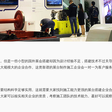
建。但是一些小型的国外展会搭建却因为设计经验不足，搭建技术不过关
气大规模大的企业合作。这类靠谱的展台制作施工企业会一对一为客户服
需要结构科学足够实用。这就需要大家找到施工能力更强的展台搭建企业
，大家可以核实相关企业的资质，考察施工团队的技术能力。蕞好可以观