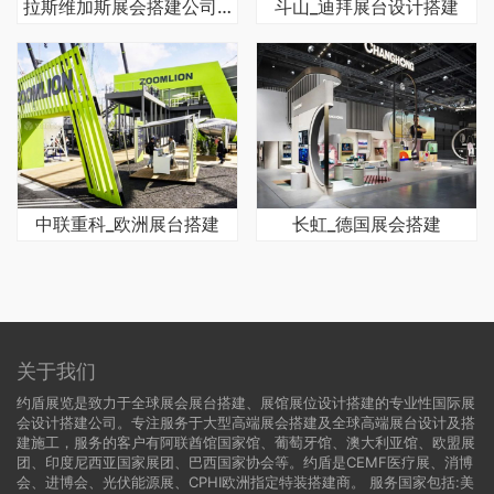
拉斯维加斯展会搭建公司哪家好
斗山_迪拜展台设计搭建
中联重科_欧洲展台搭建
长虹_德国展会搭建
关于我们
约盾展览是致力于全球展会展台搭建、展馆展位设计搭建的专业性国际展
会设计搭建公司。专注服务于大型高端展会搭建及全球高端展台设计及搭
建施工，服务的客户有阿联酋馆国家馆、葡萄牙馆、澳大利亚馆、欧盟展
团、印度尼西亚国家展团、巴西国家协会等。约盾是CEMF医疗展、消博
会、进博会、光伏能源展、CPHI欧洲指定特装搭建商。 服务国家包括:
美