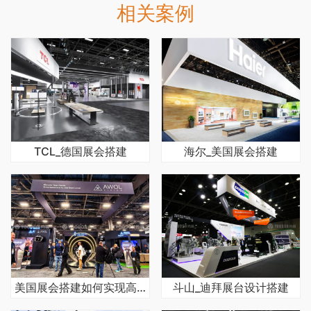
相关案例
TCL_德国展会搭建
海尔_美国展会搭建
美国展会搭建如何实现高效引流
斗山_迪拜展台设计搭建