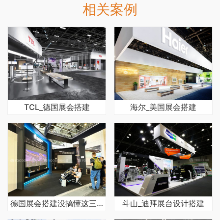
相关案例
TCL_德国展会搭建
海尔_美国展会搭建
德国展会搭建没搞懂这三点，预算至少多花50%
斗山_迪拜展台设计搭建