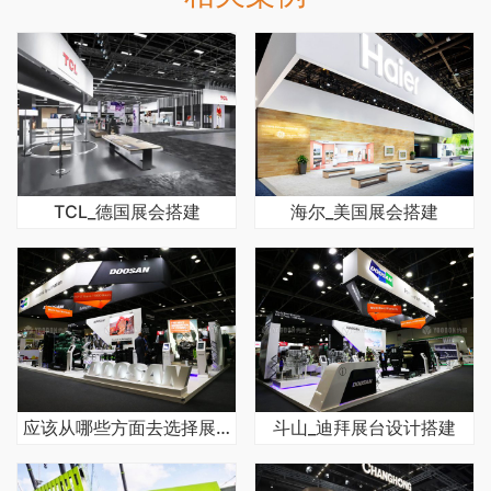
TCL_德国展会搭建
海尔_美国展会搭建
应该从哪些方面去选择展览展位搭建公司
斗山_迪拜展台设计搭建