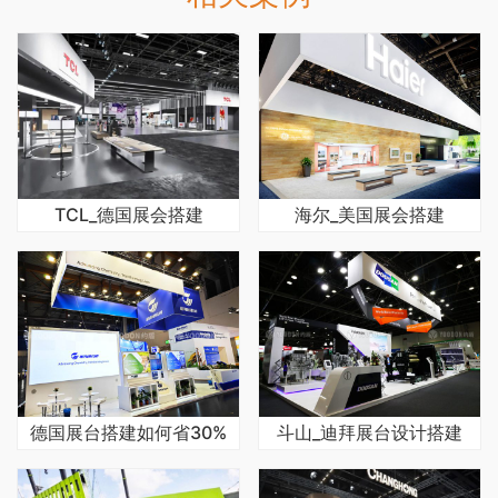
TCL_德国展会搭建
海尔_美国展会搭建
德国展台搭建如何省30%
斗山_迪拜展台设计搭建