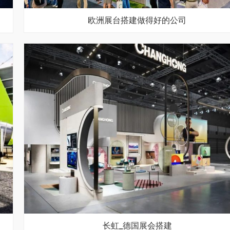
欧洲展台搭建做得好的公司
长虹_德国展会搭建