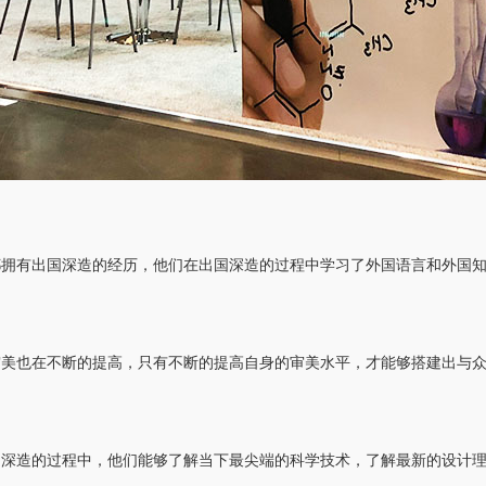
都拥有出国深造的经历，他们在出国深造的过程中学习了外国语言和外国
审美也在不断的提高，只有不断的提高自身的审美水平，才能够搭建出与
国深造的过程中，他们能够了解当下最尖端的科学技术，了解最新的设计