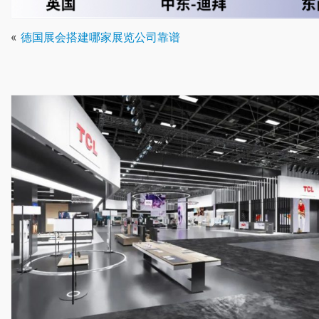
«
德国展会搭建哪家展览公司靠谱