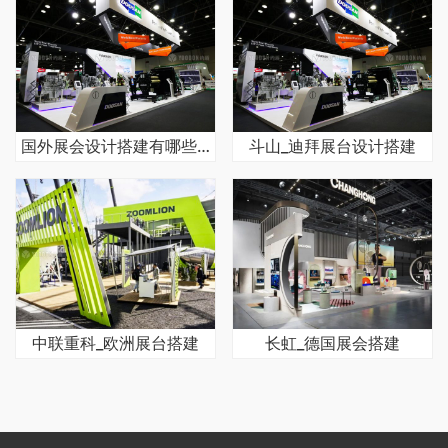
国外展会设计搭建有哪些具体要求
斗山_迪拜展台设计搭建
中联重科_欧洲展台搭建
长虹_德国展会搭建