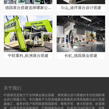
德国展台搭建选择哪家公司合作
斗山_迪拜展台设计搭建
中联重科_欧洲展台搭建
长虹_德国展会搭建
关于我们
约盾展览是致力于全球展会展台搭建、展馆展位设计搭建的专业性国际展
会设计搭建公司。专注服务于大型高端展会搭建及全球高端展台设计及搭
建施工，服务的客户有阿联酋馆国家馆、葡萄牙馆、澳大利亚馆、欧盟展
团、印度尼西亚国家展团、巴西国家协会等。约盾是CEMF医疗展、消博