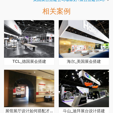
相关案例
TCL_德国展会搭建
海尔_美国展会搭建
展馆展厅设计如何搭配才能使得效果好
斗山_迪拜展台设计搭建