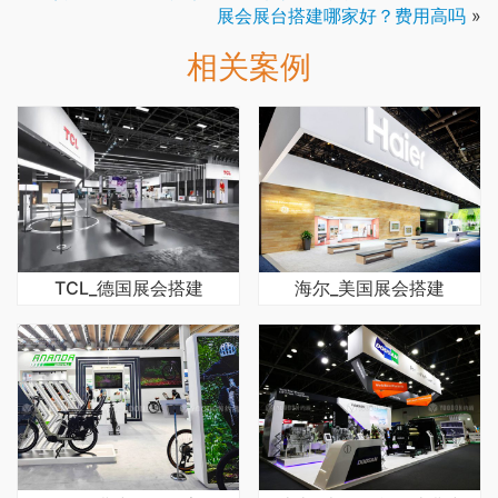
展会展台搭建哪家好？费用高吗
»
相关案例
TCL_德国展会搭建
海尔_美国展会搭建