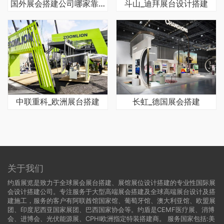
国外展会搭建公司哪家靠谱
斗山_迪拜展台设计搭建
中联重科_欧洲展台搭建
长虹_德国展会搭建
关于我们
约盾展览是致力于全球展会展台搭建、展馆展位设计搭建的专业性国际展
会设计搭建公司。专注服务于大型高端展会搭建及全球高端展台设计及搭
建施工，服务的客户有阿联酋馆国家馆、葡萄牙馆、澳大利亚馆、欧盟展
团、印度尼西亚国家展团、巴西国家协会等。约盾是CEMF医疗展、消博
会、进博会、光伏能源展、CPHI欧洲指定特装搭建商。 服务国家包括:
美