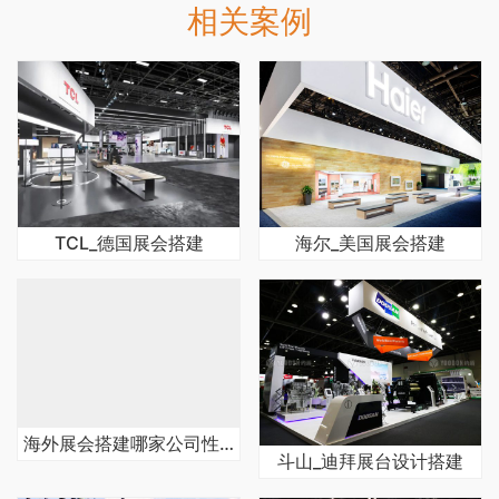
相关案例
TCL_德国展会搭建
海尔_美国展会搭建
海外展会搭建哪家公司性价比高
斗山_迪拜展台设计搭建