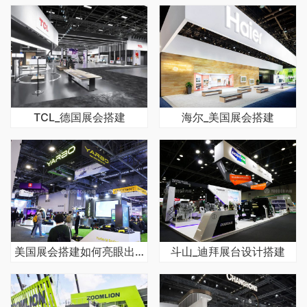
TCL_德国展会搭建
海尔_美国展会搭建
美国展会搭建如何亮眼出众：个性、科技与体验并驱
斗山_迪拜展台设计搭建