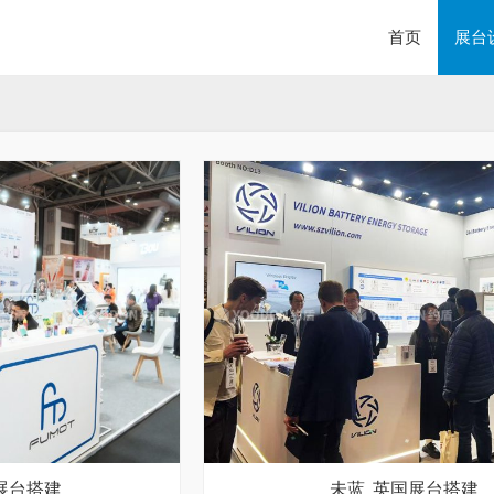
首页
展台
国展台搭建
未蓝_英国展台搭建