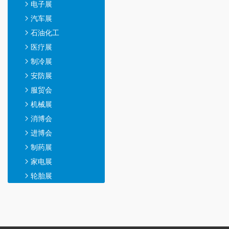
电子展
汽车展
石油化工
医疗展
制冷展
安防展
服贸会
机械展
消博会
进博会
制药展
家电展
轮胎展