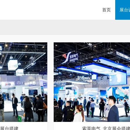
首页
展台
京展台搭建
索英电气_北京展会搭