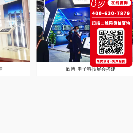
建
欣博_电子科技展会搭建