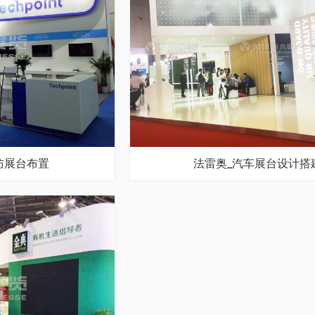
_安防展台布置
法雷奥_汽车展台设计搭