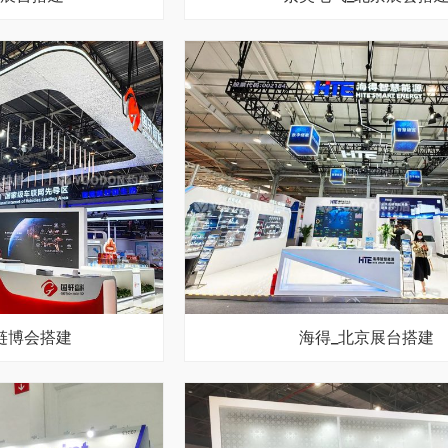
链博会搭建
海得_北京展台搭建