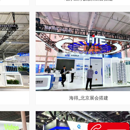
海得_北京展会搭建