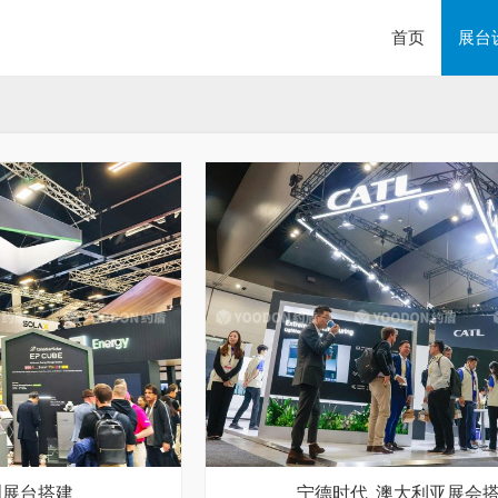
首页
展台
澳洲展台搭建
宁德时代_澳大利亚展会