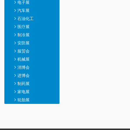
电子展
汽车展
石油化工
医疗展
制冷展
安防展
服贸会
机械展
消博会
进博会
制药展
家电展
轮胎展