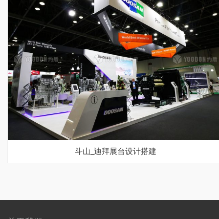
斗山_迪拜展台设计搭建