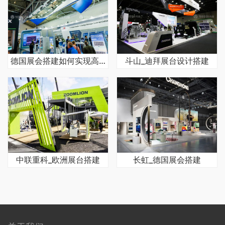
德国展会搭建如何实现高效施工
斗山_迪拜展台设计搭建
中联重科_欧洲展台搭建
长虹_德国展会搭建