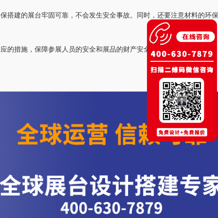
确保搭建的展台牢固可靠，不会发生安全事故。同时，还要注意材料的环
相应的措施，保障参展人员的安全和展品的财产安全。