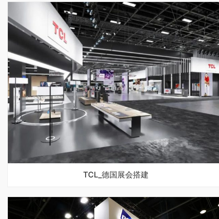
TCL_德国展会搭建