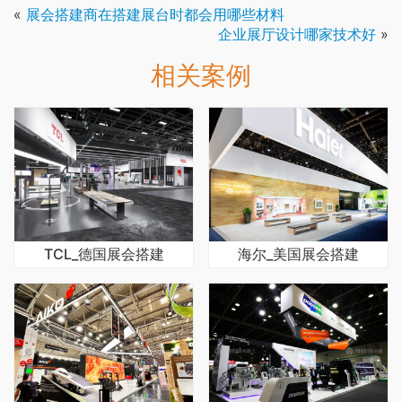
«
展会搭建商在搭建展台时都会用哪些材料
企业展厅设计哪家技术好
»
相关案例
TCL_德国展会搭建
海尔_美国展会搭建