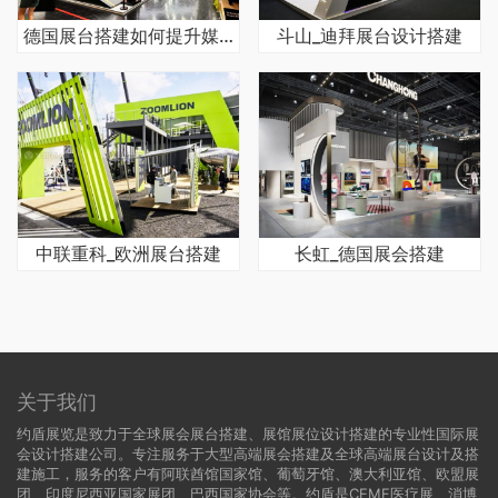
德国展台搭建如何提升媒体专访区专业质感
斗山_迪拜展台设计搭建
中联重科_欧洲展台搭建
长虹_德国展会搭建
关于我们
约盾展览是致力于全球展会展台搭建、展馆展位设计搭建的专业性国际展
会设计搭建公司。专注服务于大型高端展会搭建及全球高端展台设计及搭
建施工，服务的客户有阿联酋馆国家馆、葡萄牙馆、澳大利亚馆、欧盟展
团、印度尼西亚国家展团、巴西国家协会等。约盾是CEMF医疗展、消博