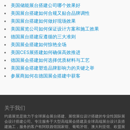
美国储能展台搭建公司哪个效果好
美国展台搭建如何合规又贴合品牌调性
美国展台搭建如何做好现场效果
美国展览公司如何保证设计方案和施工效果
德国展台搭建应遵循的三大准则
美国展会搭建如何惊艳全场
美国CES展搭建如何确保高效推进
德国展会搭建如何选择优质材料与工艺
美国展会搭建塑造品牌影响力的关键之举
参展商如何在德国展会搭建中获客
关于我们
约盾展览是致力于全球展会展台搭建、展馆展位设计搭建的专业性国际展
会设计搭建公司。专注服务于大型高端展会搭建及全球高端展台设计及搭
建施工，服务的客户有阿联酋馆国家馆、葡萄牙馆、澳大利亚馆、欧盟展